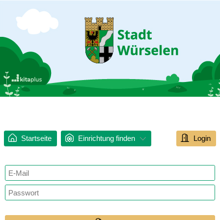
Startseite
Einrichtung finden
Login